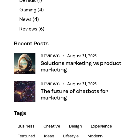
Default
(1)
Gaming
(4)
News
(4)
Reviews
(6)
Recent Posts
August 31, 2023
REVIEWS
Solutions marketing vs product
marketing
August 31, 2023
REVIEWS
The future of chatbots for
marketing
Tags
Business
Creative
Design
Experience
Featured
Ideas
Lifestyle
Modern