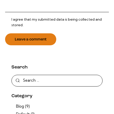
I agree that my submitted data is being collected and
stored.
Search
Category
Blog
(9)