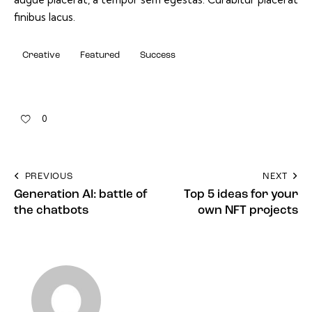
finibus lacus.
Creative
Featured
Success
0
PREVIOUS
NEXT
Generation AI: battle of
Top 5 ideas for your
the chatbots
own NFT projects