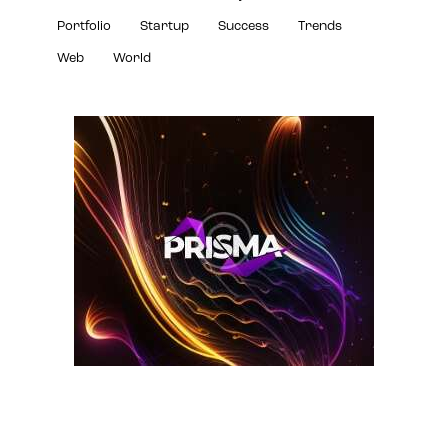
Portfolio
Startup
Success
Trends
Web
World