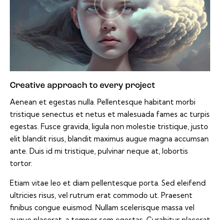
Creative approach to every project
Aenean et egestas nulla. Pellentesque habitant morbi
tristique senectus et netus et malesuada fames ac turpis
egestas. Fusce gravida, ligula non molestie tristique, justo
elit blandit risus, blandit maximus augue magna accumsan
ante. Duis id mi tristique, pulvinar neque at, lobortis
tortor.
Etiam vitae leo et diam pellentesque porta. Sed eleifend
ultricies risus, vel rutrum erat commodo ut. Praesent
finibus congue euismod. Nullam scelerisque massa vel
augue placerat, a tempor sem egestas. Curabitur placerat