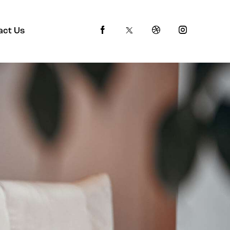
act Us