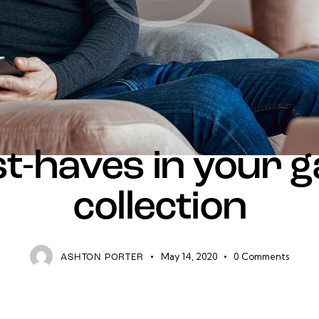
GAMING
t-haves in your 
collection
May 14, 2020
0
Comments
ASHTON PORTER