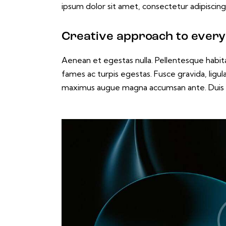
ipsum dolor sit amet, consectetur adipiscing 
Creative approach to every
Aenean et egestas nulla. Pellentesque habit
fames ac turpis egestas. Fusce gravida, ligula 
maximus augue magna accumsan ante. Duis id m