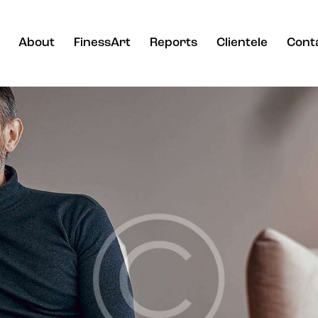
About
FinessArt
Reports
Clientele
Cont