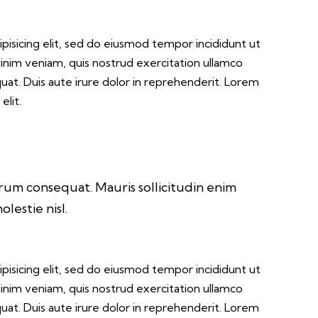
pisicing elit, sed do eiusmod tempor incididunt ut
inim veniam, quis nostrud exercitation ullamco
uat. Duis aute irure dolor in reprehenderit. Lorem
elit.
trum consequat. Mauris sollicitudin enim
lestie nisl.
pisicing elit, sed do eiusmod tempor incididunt ut
inim veniam, quis nostrud exercitation ullamco
uat. Duis aute irure dolor in reprehenderit. Lorem