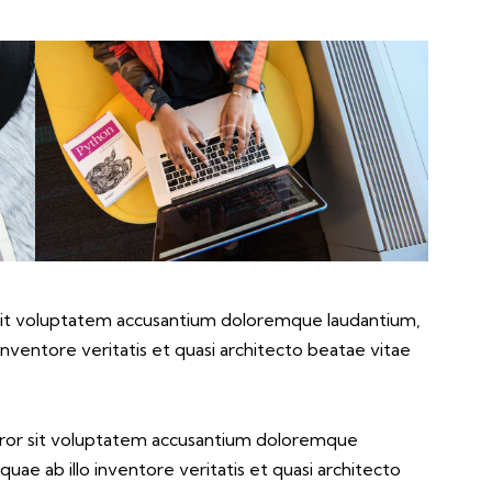
r sit voluptatem accusantium doloremque laudantium,
nventore veritatis et quasi architecto beatae vitae
error sit voluptatem accusantium doloremque
ae ab illo inventore veritatis et quasi architecto