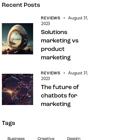
Recent Posts
August 31,
REVIEWS
2023
Solutions
marketing vs
product
marketing
August 31,
REVIEWS
2023
The future of
chatbots for
marketing
Tags
Business
Creative
Design