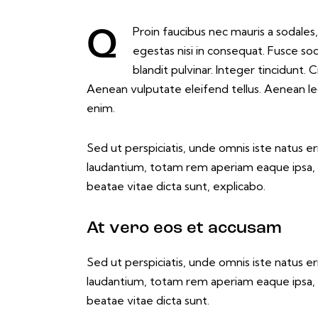
Proin faucibus nec mauris a sodale
Q
egestas nisi in consequat. Fusce so
blandit pulvinar. Integer tincidunt
Aenean vulputate eleifend tellus. Aenean leo 
enim.
Sed ut perspiciatis, unde omnis iste natus 
laudantium, totam rem aperiam eaque ipsa, qu
beatae vitae dicta sunt, explicabo.
At vero eos et accusam
Sed ut perspiciatis, unde omnis iste natus 
laudantium, totam rem aperiam eaque ipsa, qu
beatae vitae dicta sunt.