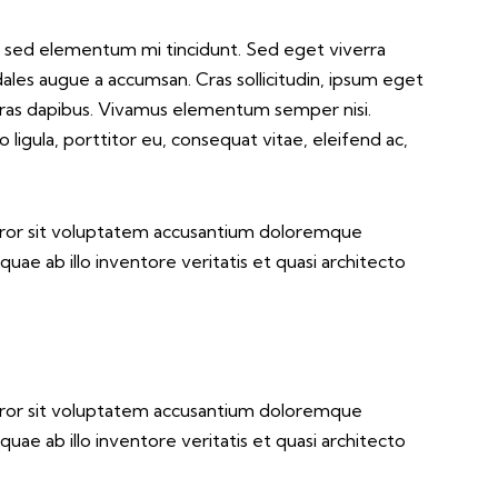
s, sed elementum mi tincidunt. Sed eget viverra
dales augue a accumsan. Cras sollicitudin, ipsum eget
. Cras dapibus. Vivamus elementum semper nisi.
ligula, porttitor eu, consequat vitae, eleifend ac,
error sit voluptatem accusantium doloremque
ae ab illo inventore veritatis et quasi architecto
error sit voluptatem accusantium doloremque
ae ab illo inventore veritatis et quasi architecto