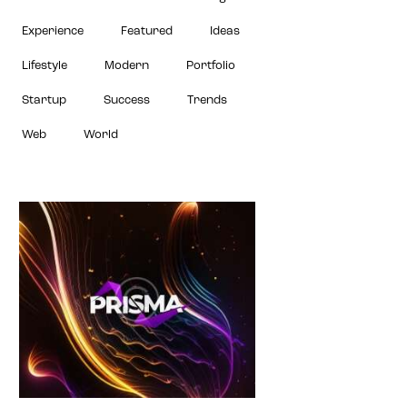
Experience
Featured
Ideas
Lifestyle
Modern
Portfolio
Startup
Success
Trends
Web
World