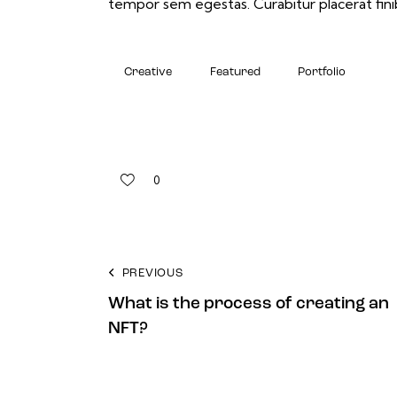
tempor sem egestas. Curabitur placerat finib
Creative
Featured
Portfolio
0
PREVIOUS
What is the process of creating an
NFT?