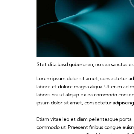
Stet clita kasd gubergren, no sea sanctus es
Lorem ipsum dolor sit amet, consectetur adi
labore et dolore magna aliqua. Ut enim ad m
laboris nisi ut aliquip ex ea commodo conseq
ipsum dolor sit amet, consectetur adipiscing 
Etiam vitae leo et diam pellentesque porta. S
commodo ut. Praesent finibus congue euismo