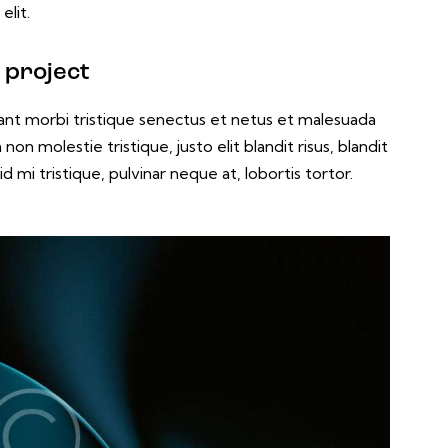
elit.
 project
ant morbi tristique senectus et netus et malesuada
non molestie tristique, justo elit blandit risus, blandit
i tristique, pulvinar neque at, lobortis tortor.