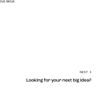
us lacus.
NEXT
Looking for your next big idea?