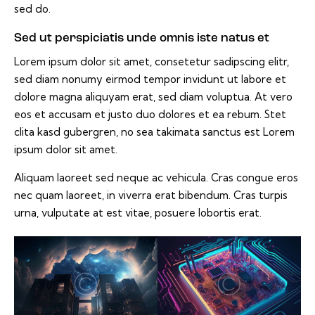
sed do.
Sed ut perspiciatis unde omnis iste natus et
Lorem ipsum dolor sit amet, consetetur sadipscing elitr,
sed diam nonumy eirmod tempor invidunt ut labore et
dolore magna aliquyam erat, sed diam voluptua. At vero
eos et accusam et justo duo dolores et ea rebum. Stet
clita kasd gubergren, no sea takimata sanctus est Lorem
ipsum dolor sit amet.
Aliquam laoreet sed neque ac vehicula. Cras congue eros
nec quam laoreet, in viverra erat bibendum. Cras turpis
urna, vulputate at est vitae, posuere lobortis erat.