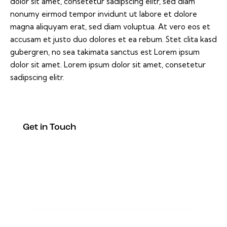
dolor sit amet, consetetur sadipscing elitr, sed diam
nonumy eirmod tempor invidunt ut labore et dolore
magna aliquyam erat, sed diam voluptua. At vero eos et
accusam et justo duo dolores et ea rebum. Stet clita kasd
gubergren, no sea takimata sanctus est Lorem ipsum
dolor sit amet. Lorem ipsum dolor sit amet, consetetur
sadipscing elitr.
Get in Touch