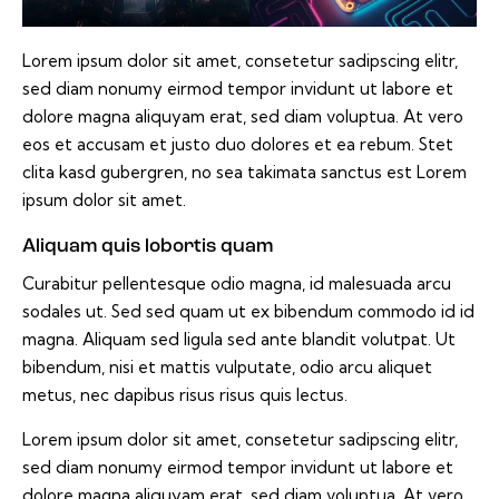
Lorem ipsum dolor sit amet, consetetur sadipscing elitr,
sed diam nonumy eirmod tempor invidunt ut labore et
dolore magna aliquyam erat, sed diam voluptua. At vero
eos et accusam et justo duo dolores et ea rebum. Stet
clita kasd gubergren, no sea takimata sanctus est Lorem
ipsum dolor sit amet.
Aliquam quis lobortis quam
Curabitur pellentesque odio magna, id malesuada arcu
sodales ut. Sed sed quam ut ex bibendum commodo id id
magna. Aliquam sed ligula sed ante blandit volutpat. Ut
bibendum, nisi et mattis vulputate, odio arcu aliquet
metus, nec dapibus risus risus quis lectus.
Lorem ipsum dolor sit amet, consetetur sadipscing elitr,
sed diam nonumy eirmod tempor invidunt ut labore et
dolore magna aliquyam erat, sed diam voluptua. At vero