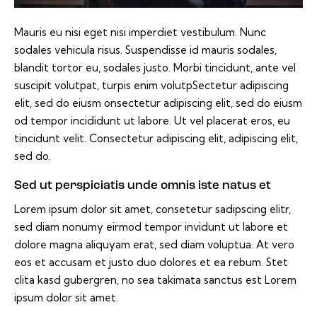
Mauris eu nisi eget nisi imperdiet vestibulum. Nunc
sodales vehicula risus. Suspendisse id mauris sodales,
blandit tortor eu, sodales justo. Morbi tincidunt, ante vel
suscipit volutpat, turpis enim volutpSectetur adipiscing
elit, sed do eiusm onsectetur adipiscing elit, sed do eiusm
od tempor incididunt ut labore. Ut vel placerat eros, eu
tincidunt velit. Consectetur adipiscing elit, adipiscing elit,
sed do.
Sed ut perspiciatis unde omnis iste natus et
Lorem ipsum dolor sit amet, consetetur sadipscing elitr,
sed diam nonumy eirmod tempor invidunt ut labore et
dolore magna aliquyam erat, sed diam voluptua. At vero
eos et accusam et justo duo dolores et ea rebum. Stet
clita kasd gubergren, no sea takimata sanctus est Lorem
ipsum dolor sit amet.