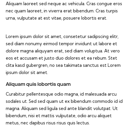
Aliquam laoreet sed neque ac vehicula. Cras congue eros
nec quam laoreet, in viverra erat bibendum. Cras turpis
urna, vulputate at est vitae, posuere lobortis erat.
Lorem ipsum dolor sit amet, consetetur sadipscing elitr,
sed diam nonumy eirmod tempor invidunt ut labore et
dolore magna aliquyam erat, sed diam voluptua. At vero
eos et accusam et justo duo dolores et ea rebum. Stet
clita kasd gubergren, no sea takimata sanctus est Lorem
ipsum dolor sit amet.
Aliquam quis lobortis quam
Curabitur pellentesque odio magna, id malesuada arcu
sodales ut. Sed sed quam ut ex bibendum commodo id id
magna. Aliquam sed ligula sed ante blandit volutpat. Ut
bibendum, nisi et mattis vulputate, odio arcu aliquet
metus, nec dapibus risus risus quis lectus.